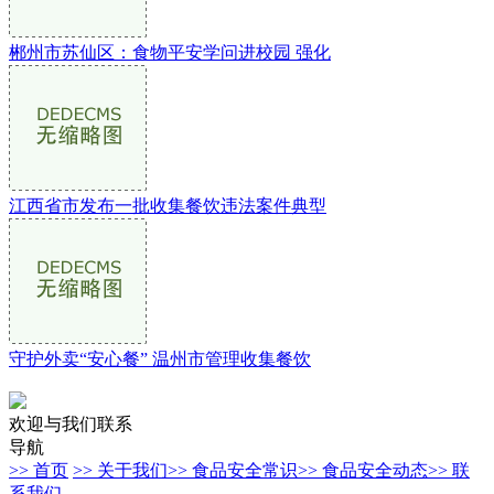
郴州市苏仙区：食物平安学问进校园 强化
江西省市发布一批收集餐饮违法案件典型
守护外卖“安心餐” 温州市管理收集餐饮
欢迎与我们联系
导航
>> 首页
>> 关于我们
>> 食品安全常识
>> 食品安全动态
>> 联
系我们