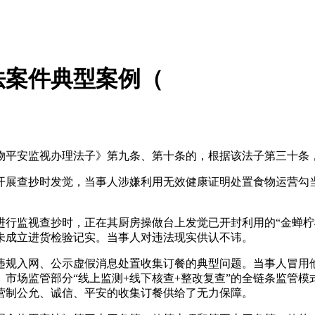
法案件典型案例（
平安监视办理法子》第九条、第十条的，根据该法子第三十条，
展查抄时发觉，当事人涉嫌利用无效健康证明处置食物运营勾当
监视查抄时，正在其厨房操做台上发觉已开封利用的“金蝉柠檬
未成立进货检验记实。当事人对违法现实供认不讳。
规入网、公示虚假消息处置收集订餐的典型问题。当事人冒用他
市场监管部分“线上监测+线下核查+整改复查”的全链条监管
营制公允、诚信、平安的收集订餐供给了无力保障。