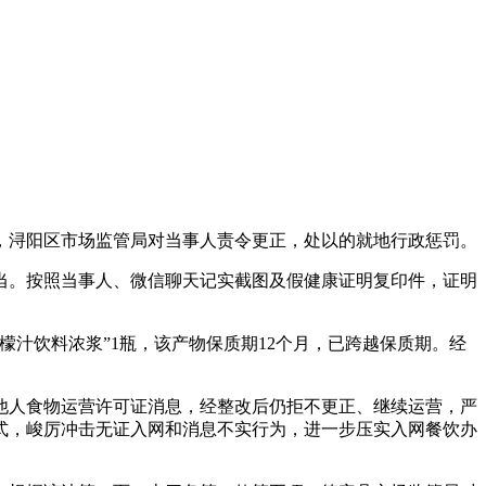
浔阳区市场监管局对当事人责令更正，处以的就地行政惩罚。
。按照当事人、微信聊天记实截图及假健康证明复印件，证明
汁饮料浓浆”1瓶，该产物保质期12个月，已跨越保质期。经
人食物运营许可证消息，经整改后仍拒不更正、继续运营，严
模式，峻厉冲击无证入网和消息不实行为，进一步压实入网餐饮办