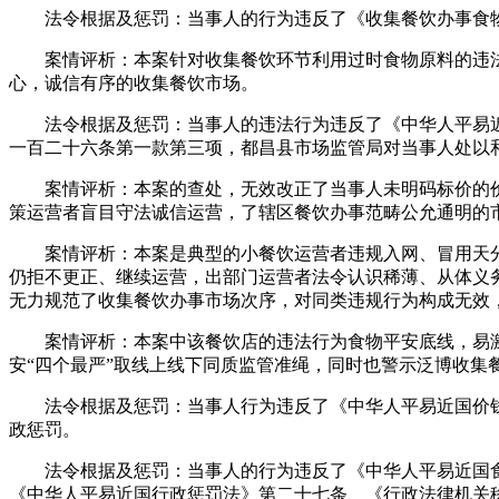
法令根据及惩罚：当事人的行为违反了《收集餐饮办事食物
案情评析：本案针对收集餐饮环节利用过时食物原料的违法
心，诚信有序的收集餐饮市场。
法令根据及惩罚：当事人的违法行为违反了《中华人平易近
一百二十六条第一款第三项，都昌县市场监管局对当事人处以
案情评析：本案的查处，无效改正了当事人未明码标价的价
策运营者盲目守法诚信运营，了辖区餐饮办事范畴公允通明的
案情评析：本案是典型的小餐饮运营者违规入网、冒用天分
仍拒不更正、继续运营，出部门运营者法令认识稀薄、从体义
无力规范了收集餐饮办事市场次序，对同类违规行为构成无效
案情评析：本案中该餐饮店的违法行为食物平安底线，易激
安“四个最严”取线上线下同质监管准绳，同时也警示泛博收集
法令根据及惩罚：当事人行为违反了《中华人平易近国价钱
政惩罚。
法令根据及惩罚：当事人的行为违反了《中华人平易近国食
《中华人平易近国行政惩罚法》第二十七条、《行政法律机关