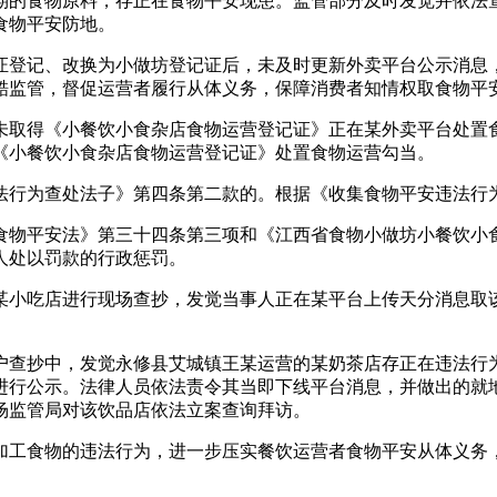
的食物原料，存正在食物平安现患。监管部分及时发觉并依法查
食物平安防地。
登记、改换为小做坊登记证后，未及时更新外卖平台公示消息，
酷监管，督促运营者履行从体义务，保障消费者知情权取食物平
取得《小餐饮小食杂店食物运营登记证》正在某外卖平台处置食
取得《小餐饮小食杂店食物运营登记证》处置食物运营勾当。
行为查处法子》第四条第二款的。根据《收集食物平安违法行为
物平安法》第三十四条第三项和《江西省食物小做坊小餐饮小食
人处以罚款的行政惩罚。
小吃店进行现场查抄，发觉当事人正在某平台上传天分消息取该
抄中，发觉永修县艾城镇王某运营的某奶茶店存正在违法行为
进行公示。法律人员依法责令其当即下线平台消息，并做出的就
场监管局对该饮品店依法立案查询拜访。
工食物的违法行为，进一步压实餐饮运营者食物平安从体义务，