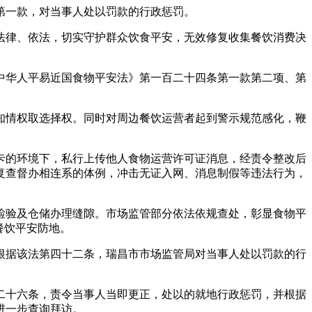
第一款，对当事人处以罚款的行政惩罚。
律、依法，切实守护群众饮食平安，无效修复收集餐饮消费决
华人平易近国食物平安法》第一百二十四条第一款第二项、第
情权取选择权。同时对周边餐饮运营者起到警示规范感化，鞭
的环境下，私行上传他人食物运营许可证消息，经责令整改后
复查督办相连系的体例，冲击无证入网、消息制假等违法行为，
验及仓储办理缝隙。市场监管部分依法依规查处，彰显食物平
餐饮平安防地。
据该法第四十二条，瑞昌市市场监管局对当事人处以罚款的行
十六条，责令当事人当即更正，处以的就地行政惩罚，并根据
进一步查询拜访。