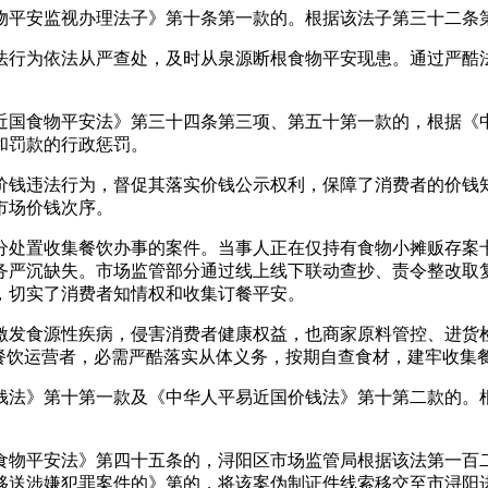
平安监视办理法子》第十条第一款的。根据该法子第三十二条
行为依法从严查处，及时从泉源断根食物平安现患。通过严酷法
国食物平安法》第三十四条第三项、第五十第一款的，根据《中
和罚款的行政惩罚。
钱违法行为，督促其落实价钱公示权利，保障了消费者的价钱知
市场价钱次序。
处置收集餐饮办事的案件。当事人正在仅持有食物小摊贩存案卡
务严沉缺失。市场监管部分通过线上线下联动查抄、责令整改取
，切实了消费者知情权和收集订餐平安。
发食源性疾病，侵害消费者健康权益，也商家原料管控、进货检
餐饮运营者，必需严酷落实从体义务，按期自查食材，建牢收集
法》第十第一款及《中华人平易近国价钱法》第十第二款的。根
物平安法》第四十五条的，浔阳区市场监管局根据该法第一百二
移送涉嫌犯罪案件的》第的，将该案伪制证件线索移交至市浔阳