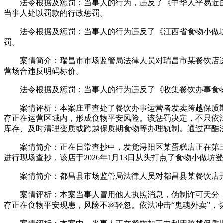
法令根据及惩罚：当事人的行为，违反了《中华人平易近国
当事人处以罚款的行政惩罚。
法令根据及惩罚：当事人的行为违反了《江西省食物小做坊
罚。
案情简介：瑞昌市市场监管局法律人员对瑞昌市某餐饮店进
营场合违反明码标价。
法令根据及惩罚：当事人的行为违反了《收集餐饮办事食物
案情评析：本案庄重查处了餐饮办事运营者发卖跨越保质期
存正在运营区域内，形成食物平安风险。该惩罚决定，不只依
库存、及时清理变质或跨越保质期食物等办理轨制。通过严酷
案情简介：正在日常查抄中，发觉浔阳区某蛋糕店正在第三
进行现场查抄，该店于2026年1月13日从头打点了食物小
案情简介：都昌县市场监管局法律人员对都昌县某餐饮店开
案情评析：本案当事人冒用他人执照消息，伪制许可天分，
存正在食物平安现患，风险不容轻忽。依法冲击“鬼魂外卖”，