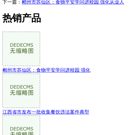
下一篇：
郴州市苏仙区：食物平安学问进校园 强化从业人
热销产品
郴州市苏仙区：食物平安学问进校园 强化
江西省市发布一批收集餐饮违法案件典型