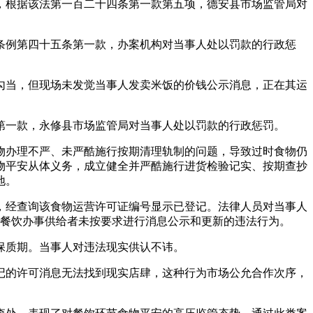
根据该法第一百二十四条第一款第五项，德安县市场监管局对
例第四十五条第一款，办案机构对当事人处以罚款的行政惩
当，但现场未发觉当事人发卖米饭的价钱公示消息，正在其运
一款，永修县市场监管局对当事人处以罚款的行政惩罚。
办理不严、未严酷施行按期清理轨制的问题，导致过时食物仍
物平安从体义务，成立健全并严酷施行进货检验记实、按期查抄
地。
经查询该食物运营许可证编号显示已登记。法律人员对当事人
入网餐饮办事供给者未按要求进行消息公示和更新的违法行为。
保质期。当事人对违法现实供认不讳。
的许可消息无法找到现实店肆，这种行为市场公允合作次序，