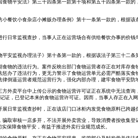
食物平安法》第三十四条第一款第十项和第五十四条第一款的，
小餐饮小食杂店小摊贩办理条例》第十一条第一款的，根据该条
行日常监视查抄，当事人正在运营场合有供给餐饮办事的价钱勾
平安监视办理法子》第十条第一款的，根据该法子第三十二条第
食物的违法行为。案件反映出部门食物运营者存正在对库存食物
法惩办了违法行为，更无力警示了食物运营单元必需严酷落实食
法律倒逼运营者规范运营行为，强化内部办理，建牢食物平安防
方外卖平台中上传公示的食物运营许可证正在系统中无法查询，
做坊登记证，已登记本来的食物运营许可证。因而，当事人存正在
展日常监视查抄时，正在该店门口冰柜内发觉食物原料已跨越
骗取审核一店多开，不法开展外卖营业，导致消费者按收集登记
切实保障食物平安，有益于推进外卖行业规范成长。