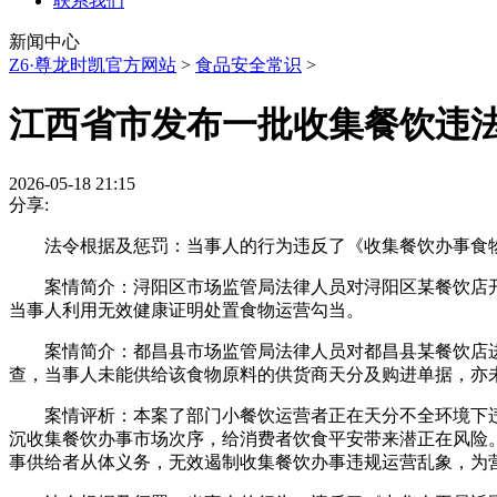
联系我们
新闻中心
Z6·尊龙时凯官方网站
>
食品安全常识
>
江西省市发布一批收集餐饮违
2026-05-18 21:15
分享:
法令根据及惩罚：当事人的行为违反了《收集餐饮办事食物
案情简介：浔阳区市场监管局法律人员对浔阳区某餐饮店开
当事人利用无效健康证明处置食物运营勾当。
案情简介：都昌县市场监管局法律人员对都昌县某餐饮店进行
查，当事人未能供给该食物原料的供货商天分及购进单据，亦
案情评析：本案了部门小餐饮运营者正在天分不全环境下违
沉收集餐饮办事市场次序，给消费者饮食平安带来潜正在风险。
事供给者从体义务，无效遏制收集餐饮办事违规运营乱象，为