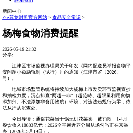
联系我们
新闻中心
Z6·尊龙时凯官方网站
>
食品安全常识
>
杨梅食物消费提醒
2026-05-19 21:32
分享:
江津区市场监视办理局关于印发《网约配送员举报食物平
安问题小额励轨制（试行）》的通知（江津市监〔2026〕
号）。
地域市场监管系统将持续加大杨梅上市发卖环节监视查抄
和抽检力度，沉点排查“两超一非”（超范畴、超限量利用食物
添加剂、不法添加非食用物质）环境，对违法违规行为零，依
法从严从沉查处。
今日导读：通俗花菜当干锅无机花菜卖，被罚款；1-4月
餐饮收入18883亿元；2026全平易近养分周从场勾当正在京举
办（2026年5月19日）。