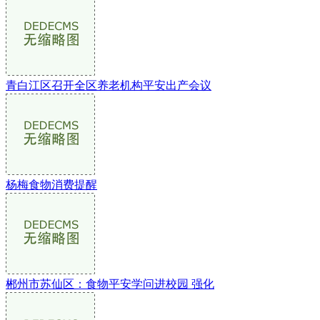
青白江区召开全区养老机构平安出产会议
杨梅食物消费提醒
郴州市苏仙区：食物平安学问进校园 强化