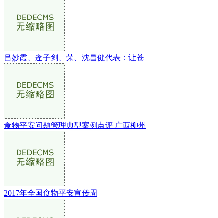
吕妙霞、逄子剑、荣、沈昌健代表：让苍
食物平安问题管理典型案例点评 广西柳州
2017年全国食物平安宣传周