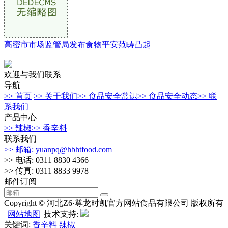
高密市市场监管局发布食物平安范畴凸起
欢迎与我们联系
导航
>> 首页
>> 关于我们
>> 食品安全常识
>> 食品安全动态
>> 联
系我们
产品中心
>> 辣椒
>> 香辛料
联系我们
>> 邮箱: yuanpq@hbhtfood.com
>> 电话: 0311 8830 4366
>> 传真: 0311 8833 9978
邮件订阅
Copyright © 河北Z6·尊龙时凯官方网站食品有限公司 版权所有
|
网站地图
| 技术支持:
关键词:
香辛料
辣椒