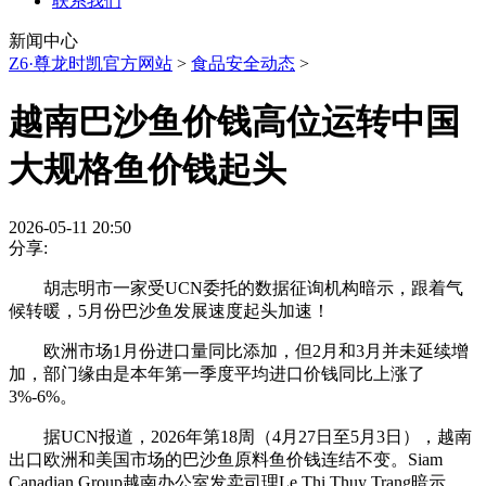
联系我们
新闻中心
Z6·尊龙时凯官方网站
>
食品安全动态
>
越南巴沙鱼价钱高位运转中国
大规格鱼价钱起头
2026-05-11 20:50
分享:
胡志明市一家受UCN委托的数据征询机构暗示，跟着气
候转暖，5月份巴沙鱼发展速度起头加速！
欧洲市场1月份进口量同比添加，但2月和3月并未延续增
加，部门缘由是本年第一季度平均进口价钱同比上涨了
3%-6%。
据UCN报道，2026年第18周（4月27日至5月3日），越南
出口欧洲和美国市场的巴沙鱼原料鱼价钱连结不变。Siam
Canadian Group越南办公室发卖司理Le Thi Thuy Trang暗示，