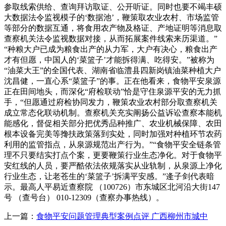
参取线索供给、查询拜访取证、公开听证。同时也要不竭丰硕
大数据法令监视模子的‘数据池’，鞭策取农业农村、市场监管
等部分的数据互通，将食用农产物及格证、产地证明等消息取
查察机关法令监视数据对接，从而拓展案件线索来历渠道。”
“种粮大户已成为粮食出产的从力军，大户有决心，粮食出产
才有但愿，中国人的‘菜篮子’才能拆得满、吃得安。”被称为
“油菜大王”的全国代表、湖南省临澧县四新岗镇油菜种植大户
沈昌健，一直心系“菜篮子”的事。正在他看来，食物平安泉源
正在田间地头，而深化“府检联动”恰是守住泉源平安的无力抓
手，“但愿通过府检协同发力，鞭策农业农村部分取查察机关
成立常态化联动机制。查察机关充实阐扬公益诉讼查察本能机
能感化，督促相关部分把优秀品种推广、农业机械保障、农田
根本设备完美等搀扶政策落到实处，同时加强对种植环节农药
利用的监管指点，从泉源规范出产行为。”“食物平安全链条管
理不只要结实打点个案，更要鞭策行业生态净化。对于食物平
安红线的人员，要严酷依法依规落实从业轨制，从泉源上净化
行业生态，让老苍生的‘菜篮子’拆满平安感。”逄子剑代表暗
示。最高人平易近查察院 （100726）市东城区北河沿大街147
号 （查号台） 010-12309（查察办事热线）。
上一篇：
食物平安问题管理典型案例点评 广西柳州市城中