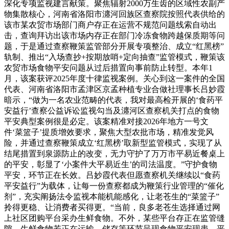
深化专项监视建言献策。聚焦辐射2000万生齿的区域性农副产
物集散核心，河南省洛阳市瀍河回族区查察院按照代表供给的
该市某农贸市场部门商户存正在运营不规范问题线索自动出
击，查询拜访出该市场内存正在部门冷冻食物跨越保质期等问
题，于是通过查察鞭策监管部分开展专项整治、成立“红黑榜”
轨制、推出“入场查抄+按期放哨+定向抽查”监管模式，鞭策该
农贸市场食物平安问题从过后措置向事前防止转型。本年1
月，该案获评2025年度十律监视案例。关心到这一案件的全国
代表、河南省洛阳市孟津区京孟种植专业合做社理事长吕妙霞
暗示，“做为一名农业范畴的代表，我对最高检开展的‘食药平
安益行’查察公益诉讼监视勾当及瀍河区查察机关打点的食物
平安典型案例很是必定。该案精准对接2026年地方一号文
件‘菜篮子’提质增效要求，聚焦大型农批市场，精准发觉风
险，并通过查察鞭策成立‘红黑榜’取新型监管模式，实现了从
结尾措置到泉源防止的改变，无力守护了万万市平易近餐桌上
的平安，彰显了‘小案件大平易近生’的司法温度。”守护食物
平安，环节正在长效。吕妙霞代表但愿查察机关继续以“食药
平安益行”为载体，让每一份查察都成为鞭策行业管理的“催化
剂”，充实阐扬法令监视本能机能感化，让老苍生的“菜篮子”
拎得更稳、让消费者买得更。“当前，良多老苍生选择通过网
上社区团购平台采办生鲜食物。不外，某些平台存正在监管缝
隙，生鲜食物若正在运输、储存等环节呈现食物平安现患，平