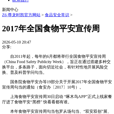
联系我们
新闻中心
Z6·尊龙时凯官方网站
>
食品安全常识
>
2017年全国食物平安宣传周
2026-05-10 20:47
分享:
自2011年起，每年的6月都将举行全国食物平安宣传周
（China Food Safety Publicity Week），旨正在通过搭建多种交
换平台，多条路子，面向切近社会，有针对性地开展风险交
换、普及科普学问勾当。
国务院食物平安办等19部分关于开展2017年全国食物平安
宣传周勾当的通知（食安办〔2017〕10号）。
上海食物平安宣传周30日启动 “啄木鸟APP”正式上线家餐
厅进了食物平安“黑榜” 快看看都有谁。
本年食物平安宣传周勾当包罗从场勾当、“双安双创”展、