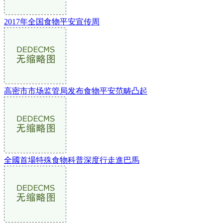
2017年全国食物平安宣传周
高密市市场监管局发布食物平安范畴凸起
全國首場特殊食物科普深度行走進巴馬