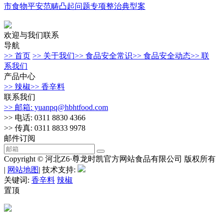
市食物平安范畴凸起问题专项整治典型案
欢迎与我们联系
导航
>> 首页
>> 关于我们
>> 食品安全常识
>> 食品安全动态
>> 联
系我们
产品中心
>> 辣椒
>> 香辛料
联系我们
>> 邮箱: yuanpq@hbhtfood.com
>> 电话: 0311 8830 4366
>> 传真: 0311 8833 9978
邮件订阅
Copyright © 河北Z6·尊龙时凯官方网站食品有限公司 版权所有
|
网站地图
| 技术支持:
关键词:
香辛料
辣椒
置顶