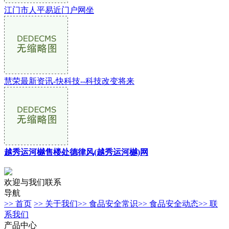
江门市人平易近门户网坐
慧荣最新资讯-快科技--科技改变将来
越秀运河樾售楼处德律风(越秀运河樾)网
欢迎与我们联系
导航
>> 首页
>> 关于我们
>> 食品安全常识
>> 食品安全动态
>> 联
系我们
产品中心