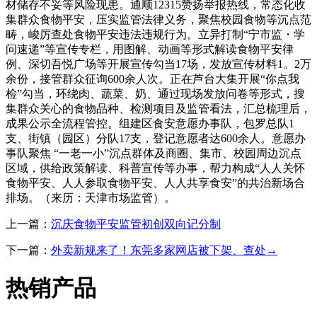
材储存不妥等风险现患。通顺12315赞扬举报热线，常态化收
集群众食物平安，压实监管法律义务，聚焦校园食物等沉点范
畴，峻厉查处食物平安违法违规行为。立异打制“宁市监・学
问速递”等宣传专栏，用图解、动画等形式解读食物平安律
例、深切吾悦广场等开展宣传勾当17场，发放宣传材料1。2万
余份，接管群众征询600余人次。正在芦台大集开展“你点我
检”勾当，环绕肉、蔬菜、奶、通过现场发放问卷等形式，搜
集群众关心的食物品种、检测项目及监管看法，汇总梳理后，
成果公示全流程管控。组建区食安意愿办事队，包罗总队1
支、街镇（园区）分队17支，登记意愿者达600余人。意愿办
事队聚焦 “一老一小”沉点群体及商圈、集市、校园周边沉点
区域，供给政策解读、科普宣传等办事，帮力构成“人人关怀
食物平安、人人参取食物平安、人人共享食安”的共治新场合
排场。（来历：天津市场监管）。
上一篇：
沉庆食物平安监管初创双向记分制
下一篇：
外卖新规来了！东莞多家网店被下架、查处→
热销产品