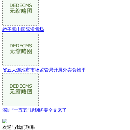
轿子雪山国际滑雪场
省五大连池市市场监管局开展外卖食物平
深圳“十五五”规划纲要全文来了！
欢迎与我们联系