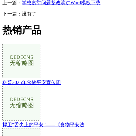
上一篇：
学校食堂问题整改演讲Word模板下载
下一篇：没有了
热销产品
科普2025年食物平安宣传周
捍卫“舌尖上的平安”——《食物平安法