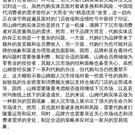
识到这一点。虽然代购实体店面对着诸多挑和和风险，中国现
代消费者的需求曾经从“大而全”向“精选优良”改变，这一趋向
正在保守商超遍及面对的门店收缩和业绩吃亏中获得了印证。
而山姆代购实体店恰是抓住了这一机缘，满脚了下沉市场消费
者对高质量商品的需求。然而，对于品牌方而言，代购实体店
的存正在倒是一个复杂的问题。一方面，代购们为品牌带来了
额外的发卖额和会员费收入；另一方面，代购行为也可能对品
牌的抽象和渠道办理形成负面影响。因而，品牌朴直在看待代
购问题时需要衡量利弊，制定合适的策略。山姆会员商铺做为
零售业的佼佼者，其鄙人沉市场的结构策略也备受关心。虽然
山姆曾经实施了一系列代购的办法，但代购勾当仍然屡禁不
止。这大概暗示着山姆鄙人沉市排场对着一些底子性的挑和，
如较低的生齿密度和消费频次难以支持仓储式门店的运营成本
等。因而，山姆需要隆重考虑能否值得继续下沉市场，以及若
何均衡线上线下的渠道成长。总的来说，山姆代购实体店做为
一种新兴的贸易现象，鄙人沉市场上展示出了强大的生命力和
市场潜力。然而，其也面对着诸多挑和和风险，需要代购者们
隆重运营和应对。同时，品牌方也需要亲近关心市场动态和消
费者需求的变化，制定合适的策略来应对这一新兴的贸易现
象。