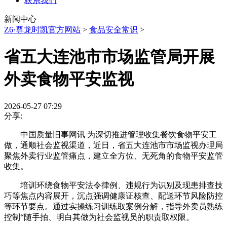
联系我们
新闻中心
Z6·尊龙时凯官方网站
>
食品安全常识
>
省五大连池市市场监管局开展
外卖食物平安监视
2026-05-27 07:29
分享:
中国质量旧事网讯 为深切推进管理收集餐饮食物平安工
做，通顺社会监视渠道，近日，省五大连池市市场监视办理局
聚焦外卖行业监管痛点，建立全方位、无死角的食物平安监管
收集。
培训环绕食物平安法令律例、违规行为识别及现患排查技
巧等焦点内容展开，沉点强调健康证核查、配送环节风险防控
等环节要点。通过实操练习训练取案例分解，指导外卖员熟练
控制“随手拍、明白其做为社会监视员的职责取权限。