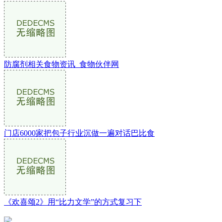
防腐剂相关食物资讯_食物伙伴网
门店6000家把包子行业沉做一遍对话巴比食
《欢喜颂2》用“比力文学”的方式复习下