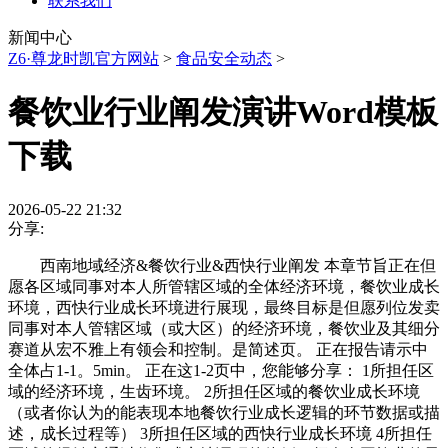
联系我们
新闻中心
Z6·尊龙时凯官方网站
>
食品安全动态
>
餐饮业行业阐发演讲Word模板
下载
2026-05-22 21:32
分享:
西南地域经济&餐饮行业&西快行业阐发 本章节旨正在但
愿各区域同事对本人所管辖区域的全体经济环境，餐饮业成长
环境，西快行业成长环境进行展现，最终目标是但愿列位发卖
同事对本人管辖区域（或大区）的经济环境，餐饮业及其细分
赛道从宏不雅上有领会和控制。是简述页。 正在报告请示中
全体占1-1。5min。 正在这1-2页中，您能够分享： 1所担任区
域的经济环境，生齿环境。 2所担任区域的餐饮业成长环境
（或者你认为的能表现本地餐饮行业成长逻辑的环节数据或描
述，成长过程等） 3所担任区域的西快行业成长环境 4所担任