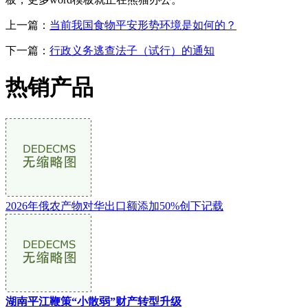
上一篇：
当前我国食物平安形势环境是如何的？
下一篇：
行政义务逃查法子（试行）的通知
热销产品
2026年俄农产物对华出口额添加50%创下记载
湖南平江鞭策“小散弱”财产转型升级