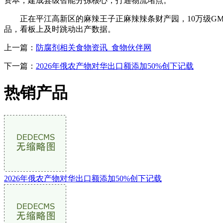
资本，建成县级智能分拣核心，打通物流堵点。
正在平江高新区的麻辣王子正麻辣辣条财产园，10万级GM
品，看板上及时跳动出产数据。
上一篇：
防腐剂相关食物资讯_食物伙伴网
下一篇：
2026年俄农产物对华出口额添加50%创下记载
热销产品
2026年俄农产物对华出口额添加50%创下记载