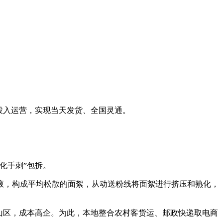
车投入运营，实现当天发货、全国灵通。
化手刺”包拆。
，构成平均松散的面絮，从动送粉线将面絮进行挤压和熟化，
山区，成本高企。为此，本地整合农村客货运、邮政快递取电商