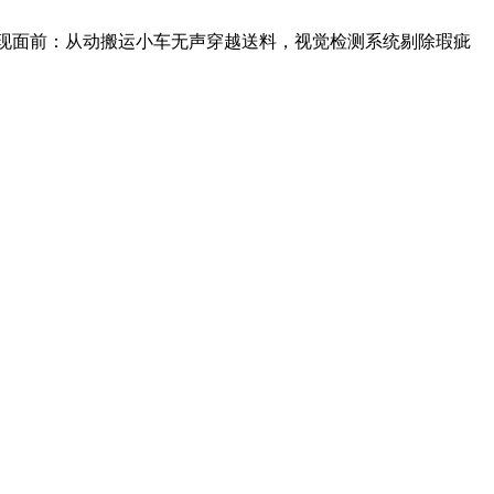
现面前：从动搬运小车无声穿越送料，视觉检测系统剔除瑕疵