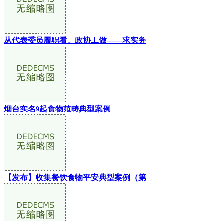
从代表委员履职看、政协工做——求实务
烟台实名9起食物范畴典型案例
【发布】收集餐饮食物平安典型案例（第