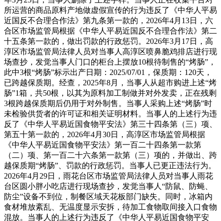
所运营的商品原料产地做虚假宣传的行为违反了《中华人平易
近国反不合理合作法》第九条第一款的，2026年4月13日，六
合区市场监管局根据《中华人平易近国反不合理合作法》第二
十五条第一款的，做出罚款的行政惩罚。2026年3月17日，高
淳区市场监管局法律人员对当事人高淳区喷鼻脆鸡排店进行现
场查抄，发觉当事人门口的柜台上摆放10根待制售的“烤肠”，
此中3根“烤肠”标示出产日期：2025/07/01，保质期：120天，
已跨越保质期。经查，2025年8月，当事人从超市购进上述“烤
肠”1箱，共50根，以其为原料加工制做并对外发卖，正在残剩
3根跨越保质期后仍用于对外制售。当事人采购上述“烤肠”时
未检验供货者的许可证和相关证明材料。当事人的上述行为违
反了《中华人平易近国食物平安法》第三十四条第（三）项、
第五十第一款的，2026年4月30日，高淳区市场监管局根据
《中华人平易近国食物平安法》第一百二十四条第一款第
（二）项、第一百二十六条第一款第（三）项的，并做出、跨
越保质期“烤肠”、罚款的行政惩罚。当事人已更正违法行为。
2026年4月29日，雨花台区市场监管局法律人员对当事人雨花
台区圆小胖小吃店进行现场查抄，发觉当事人“防鼠、防蝇、
防尘”设备不到位，制餐区域天花板部门缺失。同时，冰箱内
食材堆放紊乱、无温度显示安拆，待加工食物取间接入口食物
混放。当事人的上述行为违反了《中华人平易近国食物平安