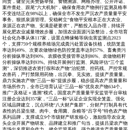
同责，健全完美赞扬举报、食物溯源、网格办理、公开许诺、
案件查处、跟尾“六大机制”，确保食用农产物例行监测及格率
不变连结正在98%以上，确保全市不发生严沉农产质量量平安
事务。狠抓泉源管理。安稳树立“食物平安根本正在大农业、
泉源正在农产物、安满是硬要求”，严酷投入品办理，持续开
展化肥农业减量增效步履，加强农业面源污染整治，全市培育
社会化办事从体117家，设置点蜂缘蝽等病虫害监测点2023
个，支撑759个规模养殖场完成粪污处置设备扶植，统防笼盖
率达到49%、次要农做物绿色防控笼盖率达到57%、畜禽类污
分析操纵率达到90%、农膜收受接管率达到86%、农做物秸秆
分析操纵率达到93%。持续开展例行监测、风险评估“三个监
测”，深切推进农资打假和农产物“治犯禁、控药残、严控常规
农兽药，严打禁限用药物，出沉拳、见实效。提拔产质量量。
鼎力实施农产物“三品一标”提拔步履，稳步提高农产质量量和
市场所作力，全市已培育认证“三品一标”优良农产物634个。
推广“及格证＋逃溯”模式，国度农产质量量平安监管平台审核
注册企业达到357家，“三品一标”认证企业实现全笼盖。强化
区域品牌建立，沉点环绕“八大财产集群”，分财产打制具有代
表性的吕梁生猪、肉牛、食用菌、杂粮等“吕字号”特色农产物
系列品牌，支撑成立9个市级财产研发核心，激励指导农业龙
头企业开展产物研发、品牌建立和推广勾当，提拔吕梁农产物
市场出名度和合作力。健全监管系统。强力推进农产质量量平