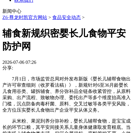
联系我们
新闻中心
Z6·尊龙时凯官方网站
>
食品安全动态
>
辅食新规织密婴长儿食物平安
防护网
2026-07-06 07:26
分享:
7月1日，市场监管总局对外发布新版《婴长儿辅帮食物出
产许可审查细则（收罗看法稿）》，新规针对6至36月龄婴长
儿食用谷类、罐拆辅食、养分弥补品全链条收紧管控，从原料
采购、出产流程、致敏物办理、委托出产等多个维度抬高准入
门槛，沉点防备肉毒杆菌、原料、交叉过敏等各类平安风险，
全方位压实婴长儿食物出产企业平安从体义务。
从米粉、果泥到养分弥补粉，婴长儿辅帮食物，是宝宝成
长的环节口粮，其平安间接关系儿童身体健康取发育根底。当