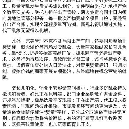
亮点。当前大都小众辅食物牌无自有出产线，全数委托工场加
工，质量变乱发生后义务难以划分。文件明白委托方承担产物
全数平安义务，受托方担任出产管控，两边签定合同十日内须
向属地监管部分报备，每一批次产物完成全项目自检，完整留
存出产台账，实现全流程质量可逃溯。新规若得以通过实施，
代工乱象无望得以化解。
此外，完美管理不克不及局限出产车间，还要同步整治非
标婴标、概念溢价等市场发卖乱象。大量商家操纵家长育儿焦
炙，靠“婴长儿”标签抬高商品订价，却规避严苛婴标出产要
求，这类行为市场次序。后续配套监督工做，该当将标签合规
查抄、虚假宣传查处纳入日常法律，对冒用婴童标识、强调功
能、虚抬价钱的商家开展专项整治，从终端堵住概念营销的缝
隙。
婴长儿消化、辅食平安容错空间极小，行业多沉乱象持久
搅扰消费者。好比正在原料端，部门企业采购散户畜禽原料，
违规添加蜂蜜，极易诱发平安现患；正在出产端，代工模式权
责恍惚，呈现问题彼此推诿。市场发卖环节问题更为遍及，大
量通俗食物随便标注“婴童”字样，养分成分取通俗产物并无区
别，仅靠概念炒做将售价翻倍，有的还打着育儿灯号收割家
长，既损害孩童健康，也加沉家庭育儿开支。