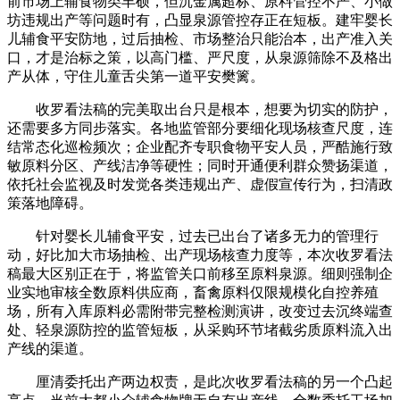
前市场上辅食物类丰硕，但沉金属超标、原料管控不严、小做
坊违规出产等问题时有，凸显泉源管控存正在短板。建牢婴长
儿辅食平安防地，过后抽检、市场整治只能治本，出产准入关
口，才是治标之策，以高门槛、严尺度，从泉源筛除不及格出
产从体，守住儿童舌尖第一道平安樊篱。
收罗看法稿的完美取出台只是根本，想要为切实的防护，
还需要多方同步落实。各地监管部分要细化现场核查尺度，连
结常态化巡检频次；企业配齐专职食物平安人员，严酷施行致
敏原料分区、产线洁净等硬性；同时开通便利群众赞扬渠道，
依托社会监视及时发觉各类违规出产、虚假宣传行为，扫清政
策落地障碍。
针对婴长儿辅食平安，过去已出台了诸多无力的管理行
动，好比加大市场抽检、出产现场核查力度等，本次收罗看法
稿最大区别正在于，将监管关口前移至原料泉源。细则强制企
业实地审核全数原料供应商，畜禽原料仅限规模化自控养殖
场，所有入库原料必需附带完整检测演讲，改变过去沉终端查
处、轻泉源防控的监管短板，从采购环节堵截劣质原料流入出
产线的渠道。
厘清委托出产两边权责，是此次收罗看法稿的另一个凸起