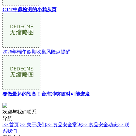
CTT中鼎检测的小我从页
2026年端午假期收集风险点提醒
要做最坏的预备！台海冲突随时可能迸发
欢迎与我们联系
导航
>> 首页
>> 关于我们
>> 食品安全常识
>> 食品安全动态
>> 联
系我们