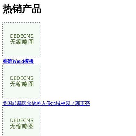
热销产品
准确Word模板
美国转基因食物将入侵地域校园？郭正亮