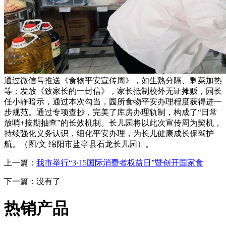
通过微信号推送《食物平安宣传周》，如生熟分隔、剩菜加热
等；发放《致家长的一封信》，家长抵制校外无证摊贩，园长
任小静暗示，通过本次勾当，园所食物平安办理程度获得进一
步规范。通过专项查抄，完美了库房办理轨制，构成了“日常
放哨+按期抽查”的长效机制。长儿园将以此次宣传周为契机，
持续强化义务认识，细化平安办理，为长儿健康成长保驾护
航。（图/文 绵阳市盐亭县石龙长儿园）。
上一篇：
我市举行“3·15国际消费者权益日”暨创开国家食
下一篇：没有了
热销产品