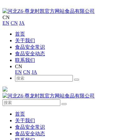
CN
EN
CN
JA
首页
关于我们
食品安全常识
食品安全动态
联系我们
CN
EN
CN
JA
首页
关于我们
食品安全常识
食品安全动态