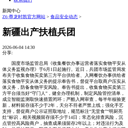
联系我们
新闻中心
Z6·尊龙时凯官方网站
>
食品安全动态
>
新疆出产扶植兵团
2026-06-04 14:30
分享:
国度市场监管总局《收集餐饮办事运营者落实食物平安从
体义务监视办理》于6月1日起施行。近日，兵团市场监管局发
布关于收集食物买卖第三方平台供给者、入网餐饮办事供给者
落实食物平安从体义务的提示奉告书，督促平台取商户压实从
体义务，防备食物平安风险。奉告书提出，收集食物买卖第三
方平台须当好“守门人”，健全办理机制，制定风险管控清单，
成立智能监测取快速措置闭环；严酷入网审查，每半年核验更
新，材料留存须不少于2年，天分不符者严禁上线；强化手艺
支持，督促商户公示证照取地址，规范标注“无堂食”“明厨亮
灶”标识，相关视频留存须不少于14日；常态化排查风险，沉
点管控高风险商户，抽查成果须留存2年以上；对违法行为及