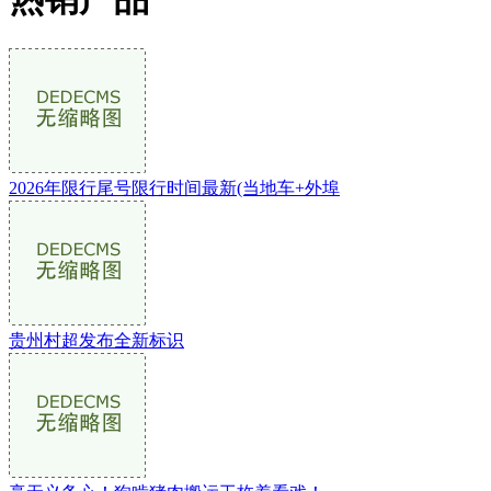
2026年限行尾号限行时间最新(当地车+外埠
贵州村超发布全新标识