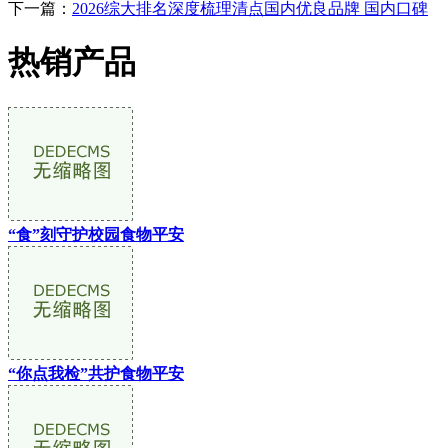
下一篇：
2026综大排名深度梳理清点国内优良品牌 国内口碑
热销产品
“食”刻守护校园食物平安
“你点我检”共护食物平安