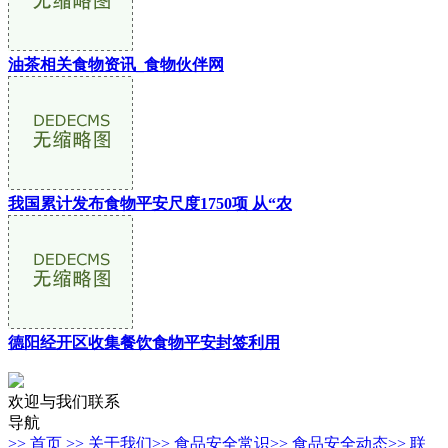
油茶相关食物资讯_食物伙伴网
我国累计发布食物平安尺度1750项 从“农
德阳经开区收集餐饮食物平安封签利用
欢迎与我们联系
导航
>> 首页
>> 关于我们
>> 食品安全常识
>> 食品安全动态
>> 联