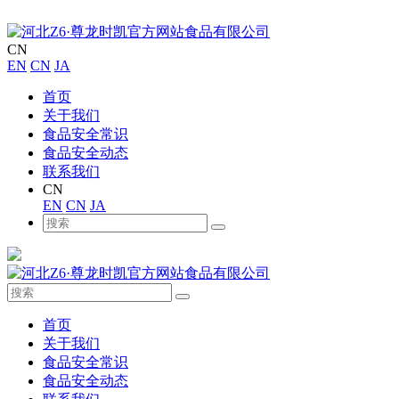
CN
EN
CN
JA
首页
关于我们
食品安全常识
食品安全动态
联系我们
CN
EN
CN
JA
首页
关于我们
食品安全常识
食品安全动态