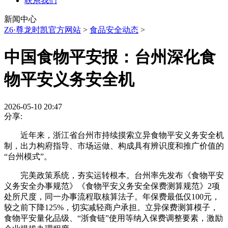
联系我们
新闻中心
Z6·尊龙时凯官方网站
>
食品安全动态
>
中国食物平安报：台州深化食
物平安义务安全机
2026-05-10 20:47
分享:
近年来，浙江省台州市持续摸索立异食物平安义务安全机
制，出力构府指导、市场运做、构成具有辨识度和推广价值的
“台州模式”。
完美政策系统，夯实运转根本。台州率先发布《食物平安
义务安全办事规范》《食物平安义务安全保费测算规范》2项
处所尺度，同一办事流程取核算法子。年保费最低仅100元，
较之前下降125%，切实减轻商户承担。立异保费测算模子，
食物平安量化品级、“浙食链”使用等纳入保费调整要素，激励